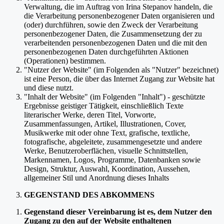
Verwaltung, die im Auftrag von Irina Stepanov handeln, die
die Verarbeitung personenbezogener Daten organisieren und
(oder) durchführen, sowie den Zweck der Verarbeitung
personenbezogener Daten, die Zusammensetzung der zu
verarbeitenden personenbezogenen Daten und die mit den
personenbezogenen Daten durchgeführten Aktionen
(Operationen) bestimmen.
"Nutzer der Website" (im Folgenden als "Nutzer" bezeichnet)
ist eine Person, die über das Internet Zugang zur Website hat
und diese nutzt.
"Inhalt der Website" (im Folgenden "Inhalt") - geschützte
Ergebnisse geistiger Tätigkeit, einschließlich Texte
literarischer Werke, deren Titel, Vorworte,
Zusammenfassungen, Artikel, Illustrationen, Cover,
Musikwerke mit oder ohne Text, grafische, textliche,
fotografische, abgeleitete, zusammengesetzte und andere
Werke, Benutzeroberflächen, visuelle Schnittstellen,
Markennamen, Logos, Programme, Datenbanken sowie
Design, Struktur, Auswahl, Koordination, Aussehen,
allgemeiner Stil und Anordnung dieses Inhalts
GEGENSTAND DES ABKOMMENS
Gegenstand dieser Vereinbarung ist es, dem Nutzer den
Zugang zu den auf der Website enthaltenen