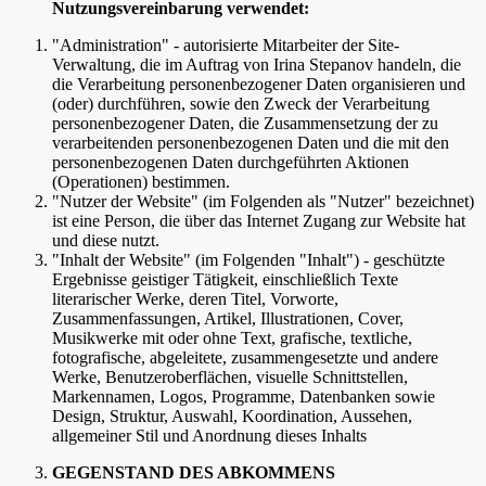
Nutzungsvereinbarung verwendet:
"Administration" - autorisierte Mitarbeiter der Site-
Verwaltung, die im Auftrag von Irina Stepanov handeln, die
die Verarbeitung personenbezogener Daten organisieren und
(oder) durchführen, sowie den Zweck der Verarbeitung
personenbezogener Daten, die Zusammensetzung der zu
verarbeitenden personenbezogenen Daten und die mit den
personenbezogenen Daten durchgeführten Aktionen
(Operationen) bestimmen.
"Nutzer der Website" (im Folgenden als "Nutzer" bezeichnet)
ist eine Person, die über das Internet Zugang zur Website hat
und diese nutzt.
"Inhalt der Website" (im Folgenden "Inhalt") - geschützte
Ergebnisse geistiger Tätigkeit, einschließlich Texte
literarischer Werke, deren Titel, Vorworte,
Zusammenfassungen, Artikel, Illustrationen, Cover,
Musikwerke mit oder ohne Text, grafische, textliche,
fotografische, abgeleitete, zusammengesetzte und andere
Werke, Benutzeroberflächen, visuelle Schnittstellen,
Markennamen, Logos, Programme, Datenbanken sowie
Design, Struktur, Auswahl, Koordination, Aussehen,
allgemeiner Stil und Anordnung dieses Inhalts
GEGENSTAND DES ABKOMMENS