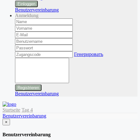
Einloggen
Benutzervereinbarung
Anmeldung
Генерировать
Benutzervereinbarung
Startseite
Tag 4
Benutzervereinbarung
×
schließen
Benutzervereinbarung