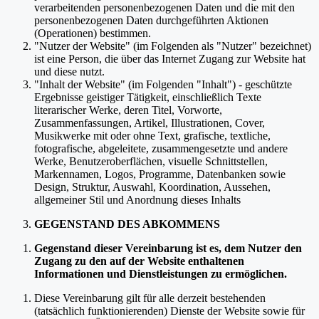
verarbeitenden personenbezogenen Daten und die mit den
personenbezogenen Daten durchgeführten Aktionen
(Operationen) bestimmen.
"Nutzer der Website" (im Folgenden als "Nutzer" bezeichnet)
ist eine Person, die über das Internet Zugang zur Website hat
und diese nutzt.
"Inhalt der Website" (im Folgenden "Inhalt") - geschützte
Ergebnisse geistiger Tätigkeit, einschließlich Texte
literarischer Werke, deren Titel, Vorworte,
Zusammenfassungen, Artikel, Illustrationen, Cover,
Musikwerke mit oder ohne Text, grafische, textliche,
fotografische, abgeleitete, zusammengesetzte und andere
Werke, Benutzeroberflächen, visuelle Schnittstellen,
Markennamen, Logos, Programme, Datenbanken sowie
Design, Struktur, Auswahl, Koordination, Aussehen,
allgemeiner Stil und Anordnung dieses Inhalts
GEGENSTAND DES ABKOMMENS
Gegenstand dieser Vereinbarung ist es, dem Nutzer den
Zugang zu den auf der Website enthaltenen
Informationen und Dienstleistungen zu ermöglichen.
Diese Vereinbarung gilt für alle derzeit bestehenden
(tatsächlich funktionierenden) Dienste der Website sowie für