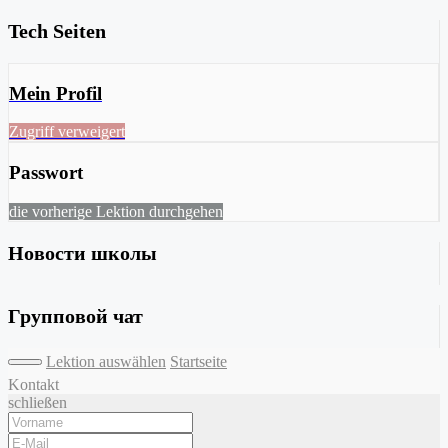
Tech Seiten
Mein Profil
Zugriff verweigert
Passwort
die vorherige Lektion durchgehen
Новости школы
Групповой чат
Lektion auswählen
Startseite
Kontakt
schließen