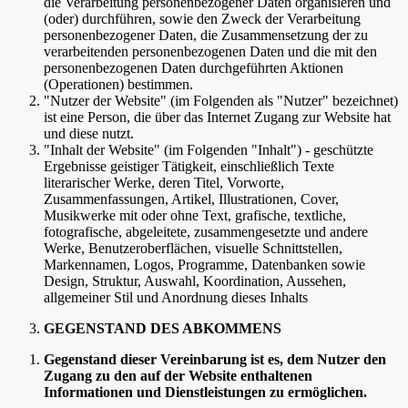
die Verarbeitung personenbezogener Daten organisieren und
(oder) durchführen, sowie den Zweck der Verarbeitung
personenbezogener Daten, die Zusammensetzung der zu
verarbeitenden personenbezogenen Daten und die mit den
personenbezogenen Daten durchgeführten Aktionen
(Operationen) bestimmen.
"Nutzer der Website" (im Folgenden als "Nutzer" bezeichnet)
ist eine Person, die über das Internet Zugang zur Website hat
und diese nutzt.
"Inhalt der Website" (im Folgenden "Inhalt") - geschützte
Ergebnisse geistiger Tätigkeit, einschließlich Texte
literarischer Werke, deren Titel, Vorworte,
Zusammenfassungen, Artikel, Illustrationen, Cover,
Musikwerke mit oder ohne Text, grafische, textliche,
fotografische, abgeleitete, zusammengesetzte und andere
Werke, Benutzeroberflächen, visuelle Schnittstellen,
Markennamen, Logos, Programme, Datenbanken sowie
Design, Struktur, Auswahl, Koordination, Aussehen,
allgemeiner Stil und Anordnung dieses Inhalts
GEGENSTAND DES ABKOMMENS
Gegenstand dieser Vereinbarung ist es, dem Nutzer den
Zugang zu den auf der Website enthaltenen
Informationen und Dienstleistungen zu ermöglichen.