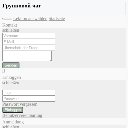
Групповой чат
Lektion auswählen
Startseite
Kontakt
schließen
Senden
Einloggen
schließen
Passwort vergessen
Einloggen
Benutzervereinbarung
Anmeldung
schließen