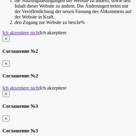
die Nutzungsbedingungen der Website zu ändern, sowie den
Inhalt dieser Website zu ändern. Die Änderungen treten mit
der Veröffentlichung der neuen Fassung des Abkommens auf
der Website in Kraft.
den Zugang zur Website zu beschr%
Ich akzeptiere nicht
Ich akzeptiere
×
schließen
Соглашение №2
×
schließen
Соглашение №2
Ich akzeptiere nicht
Ich akzeptiere
×
schließen
Соглашение №3
×
schließen
Соглашение №3