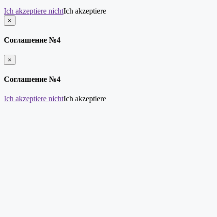
Ich akzeptiere nicht
Ich akzeptiere
×
schließen
Соглашение №4
×
schließen
Соглашение №4
Ich akzeptiere nicht
Ich akzeptiere