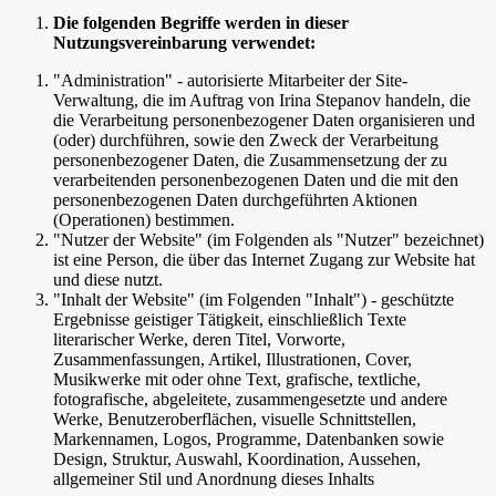
Die folgenden Begriffe werden in dieser
Nutzungsvereinbarung verwendet:
"Administration" - autorisierte Mitarbeiter der Site-
Verwaltung, die im Auftrag von Irina Stepanov handeln, die
die Verarbeitung personenbezogener Daten organisieren und
(oder) durchführen, sowie den Zweck der Verarbeitung
personenbezogener Daten, die Zusammensetzung der zu
verarbeitenden personenbezogenen Daten und die mit den
personenbezogenen Daten durchgeführten Aktionen
(Operationen) bestimmen.
"Nutzer der Website" (im Folgenden als "Nutzer" bezeichnet)
ist eine Person, die über das Internet Zugang zur Website hat
und diese nutzt.
"Inhalt der Website" (im Folgenden "Inhalt") - geschützte
Ergebnisse geistiger Tätigkeit, einschließlich Texte
literarischer Werke, deren Titel, Vorworte,
Zusammenfassungen, Artikel, Illustrationen, Cover,
Musikwerke mit oder ohne Text, grafische, textliche,
fotografische, abgeleitete, zusammengesetzte und andere
Werke, Benutzeroberflächen, visuelle Schnittstellen,
Markennamen, Logos, Programme, Datenbanken sowie
Design, Struktur, Auswahl, Koordination, Aussehen,
allgemeiner Stil und Anordnung dieses Inhalts