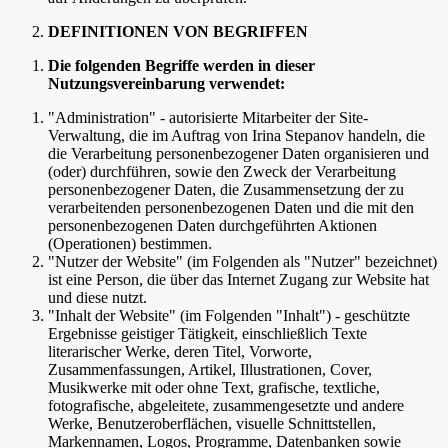
DEFINITIONEN VON BEGRIFFEN
Die folgenden Begriffe werden in dieser
Nutzungsvereinbarung verwendet:
"Administration" - autorisierte Mitarbeiter der Site-
Verwaltung, die im Auftrag von Irina Stepanov handeln, die
die Verarbeitung personenbezogener Daten organisieren und
(oder) durchführen, sowie den Zweck der Verarbeitung
personenbezogener Daten, die Zusammensetzung der zu
verarbeitenden personenbezogenen Daten und die mit den
personenbezogenen Daten durchgeführten Aktionen
(Operationen) bestimmen.
"Nutzer der Website" (im Folgenden als "Nutzer" bezeichnet)
ist eine Person, die über das Internet Zugang zur Website hat
und diese nutzt.
"Inhalt der Website" (im Folgenden "Inhalt") - geschützte
Ergebnisse geistiger Tätigkeit, einschließlich Texte
literarischer Werke, deren Titel, Vorworte,
Zusammenfassungen, Artikel, Illustrationen, Cover,
Musikwerke mit oder ohne Text, grafische, textliche,
fotografische, abgeleitete, zusammengesetzte und andere
Werke, Benutzeroberflächen, visuelle Schnittstellen,
Markennamen, Logos, Programme, Datenbanken sowie