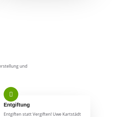
erstellung und
Entgiftung
Entgiften statt Vergiften! Uwe Kartstädt