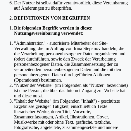
Der Nutzer ist selbst dafür verantwortlich, diese Vereinbarung
auf Änderungen zu überprüfen.
DEFINITIONEN VON BEGRIFFEN
Die folgenden Begriffe werden in dieser
Nutzungsvereinbarung verwendet:
"Administration" - autorisierte Mitarbeiter der Site-
Verwaltung, die im Auftrag von Irina Stepanov handeln, die
die Verarbeitung personenbezogener Daten organisieren und
(oder) durchführen, sowie den Zweck der Verarbeitung
personenbezogener Daten, die Zusammensetzung der zu
verarbeitenden personenbezogenen Daten und die mit den
personenbezogenen Daten durchgeführten Aktionen
(Operationen) bestimmen.
"Nutzer der Website" (im Folgenden als "Nutzer" bezeichnet)
ist eine Person, die über das Internet Zugang zur Website hat
und diese nutzt.
"Inhalt der Website" (im Folgenden "Inhalt") - geschützte
Ergebnisse geistiger Tätigkeit, einschließlich Texte
literarischer Werke, deren Titel, Vorworte,
Zusammenfassungen, Artikel, Illustrationen, Cover,
Musikwerke mit oder ohne Text, grafische, textliche,
fotografische, abgeleitete, zusammengesetzte und andere