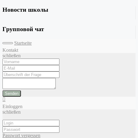
Новости школы
Групповой чат
Startseite
Kontakt
schließen
Senden
Einloggen
schließen
Passwort vergessen