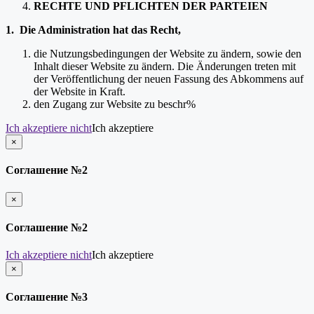
RECHTE UND PFLICHTEN DER PARTEIEN
1. Die Administration hat das Recht,
die Nutzungsbedingungen der Website zu ändern, sowie den
Inhalt dieser Website zu ändern. Die Änderungen treten mit
der Veröffentlichung der neuen Fassung des Abkommens auf
der Website in Kraft.
den Zugang zur Website zu beschr%
Ich akzeptiere nicht
Ich akzeptiere
×
schließen
Соглашение №2
×
schließen
Соглашение №2
Ich akzeptiere nicht
Ich akzeptiere
×
schließen
Соглашение №3