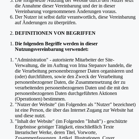
Die fortgesetzte Nutzung der Website durch den Nutzer setzt
die Annahme dieser Vereinbarung und der in dieser
Vereinbarung vorgenommenen Änderungen voraus.
Der Nutzer ist selbst dafür verantwortlich, diese Vereinbarung
auf Änderungen zu überprüfen.
DEFINITIONEN VON BEGRIFFEN
Die folgenden Begriffe werden in dieser
Nutzungsvereinbarung verwendet:
"Administration" - autorisierte Mitarbeiter der Site-
Verwaltung, die im Auftrag von Irina Stepanov handeln, die
die Verarbeitung personenbezogener Daten organisieren und
(oder) durchführen, sowie den Zweck der Verarbeitung
personenbezogener Daten, die Zusammensetzung der zu
verarbeitenden personenbezogenen Daten und die mit den
personenbezogenen Daten durchgeführten Aktionen
(Operationen) bestimmen.
"Nutzer der Website" (im Folgenden als "Nutzer" bezeichnet)
ist eine Person, die über das Internet Zugang zur Website hat
und diese nutzt.
"Inhalt der Website" (im Folgenden "Inhalt") - geschützte
Ergebnisse geistiger Tätigkeit, einschließlich Texte
literarischer Werke, deren Titel, Vorworte,
Zusammenfassungen, Artikel, Illustrationen, Cover,